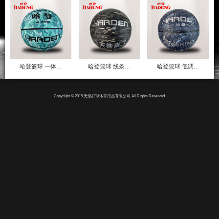
哈登篮球 一体…
哈登篮球 线条…
哈登篮球 低调…
Copyright © 2015 无锡好球体育用品有限公司 All Rights Reserved.